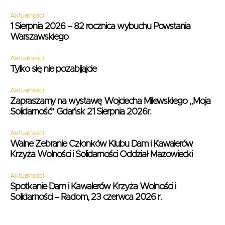
Aktualności
1 Sierpnia 2026 – 82 rocznica wybuchu Powstania
Warszawskiego
Aktualności
Tylko się nie pozabijajcie
Aktualności
Zapraszamy na wystawę Wojciecha Milewskiego „Moja
Solidarność” Gdańsk 21 Sierpnia 2026r.
Aktualności
Walne Zebranie Członków Klubu Dam i Kawalerów
Krzyża Wolności i Solidarności Oddział Mazowiecki
Aktualności
Spotkanie Dam i Kawalerów Krzyża Wolności i
Solidarności – Radom, 23 czerwca 2026 r.