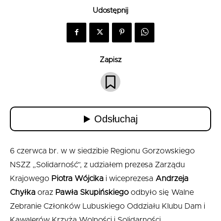
Udostępnij
Zapisz
6 czerwca br. w w siedzibie Regionu Gorzowskiego
NSZZ „Solidarność”, z udziałem prezesa Zarządu
Krajowego
Piotra Wójcika
i wiceprezesa
Andrzeja
Chyłka
oraz
Pawła Skupińskiego
odbyło się Walne
Zebranie Członków Lubuskiego Oddziału Klubu Dam i
Kawalerów Krzyża Wolności i Solidarności.