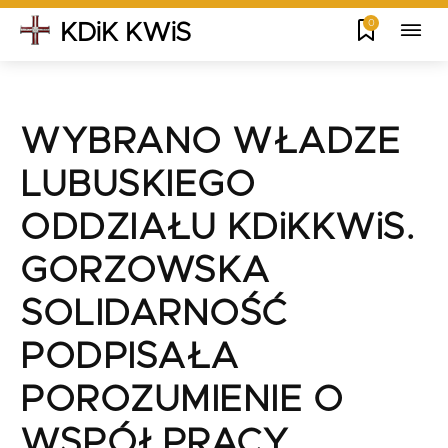
0
KDiK KWiS
WYBRANO WŁADZE
LUBUSKIEGO
ODDZIAŁU KDiKKWiS.
GORZOWSKA
SOLIDARNOŚĆ
PODPISAŁA
POROZUMIENIE O
WSPÓŁPRACY.