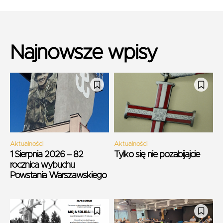
Najnowsze wpisy
Aktualności
Aktualności
1 Sierpnia 2026 – 82
Tylko się nie pozabijajcie
rocznica wybuchu
Powstania Warszawskiego