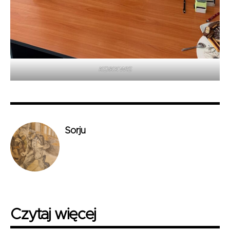
KDiKKWIS
Sorju
Czytaj więcej