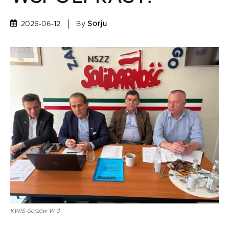
By
Sorju
2026-06-12
KWIS Gorzów W 3