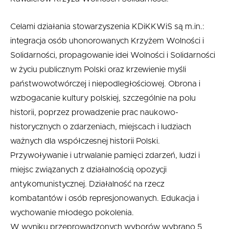
Celami działania stowarzyszenia KDiKKWiS są m.in.:
integracja osób uhonorowanych Krzyżem Wolności i
Solidarności, propagowanie idei Wolności i Solidarności
w życiu publicznym Polski oraz krzewienie myśli
państwowotwórczej i niepodległościowej. Obrona i
wzbogacanie kultury polskiej, szczególnie na polu
historii, poprzez prowadzenie prac naukowo-
historycznych o zdarzeniach, miejscach i ludziach
ważnych dla współczesnej historii Polski.
Przywoływanie i utrwalanie pamięci zdarzeń, ludzi i
miejsc związanych z działalnością opozycji
antykomunistycznej. Działalność na rzecz
kombatantów i osób represjonowanych. Edukacja i
wychowanie młodego pokolenia.
W wyniku przeprowadzonych wyborów wybrano 5