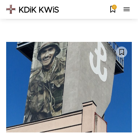
0
KDiK KWiS