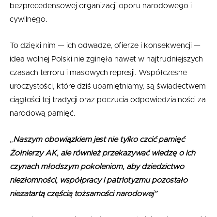
bezprecedensowej organizacji oporu narodowego i
cywilnego.
To dzięki nim — ich odwadze, ofierze i konsekwencji —
idea wolnej Polski nie zginęła nawet w najtrudniejszych
czasach terroru i masowych represji. Współczesne
uroczystości, które dziś upamiętniamy, są świadectwem
ciągłości tej tradycji oraz poczucia odpowiedzialności za
narodową pamięć.
„
Naszym obowiązkiem jest nie tylko czcić pamięć
Żołnierzy AK, ale również przekazywać wiedzę o ich
czynach młodszym pokoleniom, aby dziedzictwo
niezłomności, współpracy i patriotyzmu pozostało
niezatartą częścią tożsamości narodowej”