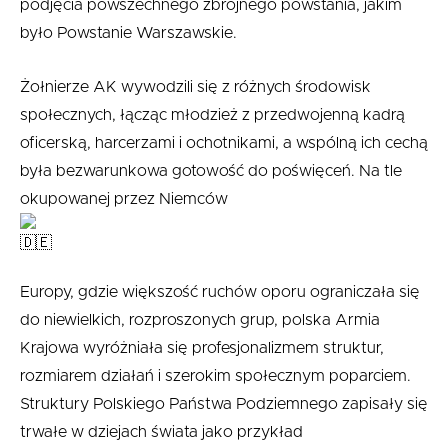
podjęcia powszechnego zbrojnego powstania, jakim
było Powstanie Warszawskie.
Żołnierze AK wywodzili się z różnych środowisk
społecznych, łącząc młodzież z przedwojenną kadrą
oficerską, harcerzami i ochotnikami, a wspólną ich cechą
była bezwarunkowa gotowość do poświęceń. Na tle
okupowanej przez Niemców
Europy, gdzie większość ruchów oporu ograniczała się
do niewielkich, rozproszonych grup, polska Armia
Krajowa wyróżniała się profesjonalizmem struktur,
rozmiarem działań i szerokim społecznym poparciem.
Struktury Polskiego Państwa Podziemnego zapisały się
trwałe w dziejach świata jako przykład