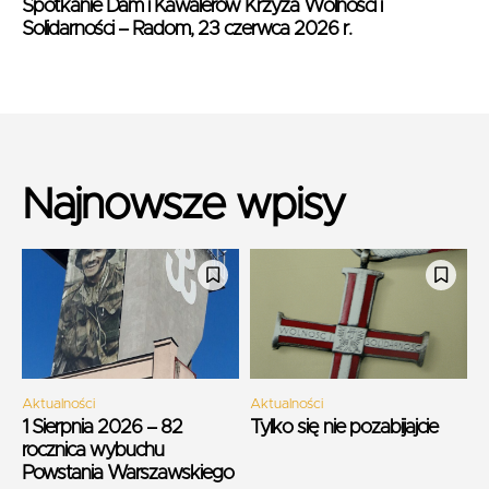
Spotkanie Dam i Kawalerów Krzyża Wolności i
Solidarności – Radom, 23 czerwca 2026 r.
Najnowsze wpisy
Aktualności
Aktualności
1 Sierpnia 2026 – 82
Tylko się nie pozabijajcie
rocznica wybuchu
Powstania Warszawskiego