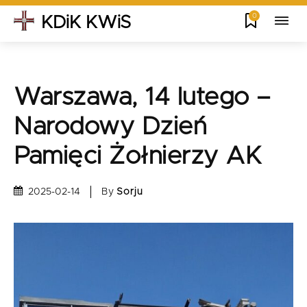
0
KDiK KWiS
Warszawa, 14 lutego –
Narodowy Dzień
Pamięci Żołnierzy AK
By
Sorju
2025-02-14