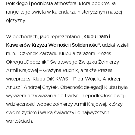
Polskiego i podniosła atmosfera, która podkreśliła
rangę tego święta w kalendarzu historycznym naszej
ojczyzny.
W obchodach, jako reprezentanci
„Klubu Dam i
Kawalerów Krzyża Wolności i Solidarności”,
udział wzięli
m.in. : Członek Zarządu Klubu a zarazem Prezes
Okręgu „Opocznik” Światowego Związku Żołnierzy
Armii Krajowej – Grażyna Rudnik
,
a także Prezes i
wiceprezesi Klubu DiK KWiS – Piotr Wójcik, Andrzej
Anusz i Andrzej Chyłek. Obecność delegacji Klubu była
wyrazem przywiązania do tradycji niepodległościowej i
wdzięczności wobec żołnierzy Armii Krajowej, którzy
swoim życiem i walką świadczyli o najwyższych
wartościach.