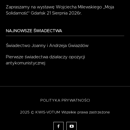
Zapraszamy na wystawę Wojciecha Milewskiego „Moja
Solidarność” Gdańsk 21 Sierpnia 2026r.
NAJNOWSZE ŚWIADECTWA
Świadectwo Joanny i Andrzeja Gwiazdów
Pierwsze świadectwa działaczy opozycji
antykomunistycznej
POLITYKA PRYWATNOŚCI
2025 © KWIS-VOTUM Wszelkie prawa zastrzeżone