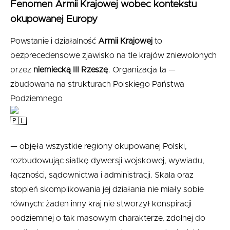
Fenomen Armii Krajowej wobec kontekstu
okupowanej Europy
Powstanie i działalność
Armii Krajowej
to
bezprecedensowe zjawisko na tle krajów zniewolonych
przez
niemiecką III Rzeszę
. Organizacja ta —
zbudowana na strukturach Polskiego Państwa
Podziemnego
— objęła wszystkie regiony okupowanej Polski,
rozbudowując siatkę dywersji wojskowej, wywiadu,
łączności, sądownictwa i administracji. Skala oraz
stopień skomplikowania jej działania nie miały sobie
równych: żaden inny kraj nie stworzył konspiracji
podziemnej o tak masowym charakterze, zdolnej do