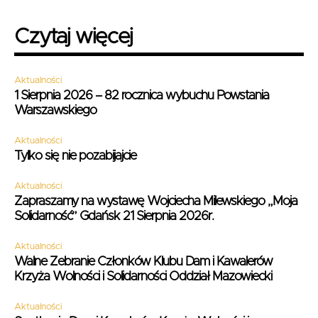
Czytaj więcej
Aktualności
1 Sierpnia 2026 – 82 rocznica wybuchu Powstania
Warszawskiego
Aktualności
Tylko się nie pozabijajcie
Aktualności
Zapraszamy na wystawę Wojciecha Milewskiego „Moja
Solidarność” Gdańsk 21 Sierpnia 2026r.
Aktualności
Walne Zebranie Członków Klubu Dam i Kawalerów
Krzyża Wolności i Solidarności Oddział Mazowiecki
Aktualności