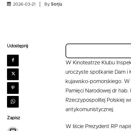
By
Sorju
2026-03-21
Udostępnij
W Kinoteatrze Klubu Inspe
uroczyste spotkanie Dam i 
kujawsko-pomorskiego. W w
Pamięci Narodowej dr hab. K
Rzeczypospolitej Polskiej 
antykomunistycznej.
Zapisz
W liście Prezydent RP napisa