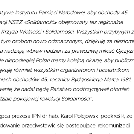
jatywę Instytutu Pamięci Narodowej, aby obchody 45.
tracji NSZZ «Solidarność» obejmowały też regionalne
Krzyża Wolności i Solidarności. Wszystkim przybyłym z
 w tym osobom nowo odznaczonym, dziękuję za niezłom
za nadzieję wbrew nadziei i za prawdziwą miłość Ojczyz
le niepodległej Polski mamy kolejną okazję, aby publiczn
iękuję również wszystkim organizatorom i uczestnikom
niach obchodów 45. rocznicy Bydgoskiego Marca 1981.
wanie, że nadal będą Państwo podtrzymywali płomień
ale pokojowej rewolucji Solidarności”.
ca prezesa IPN dr hab. Karol Polejowski podkreślił, że
ydowanie przeciwstawić się postępującej rekomunizacji