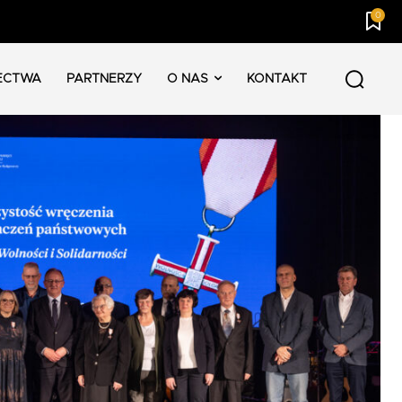
0
ECTWA
PARTNERZY
O NAS
KONTAKT