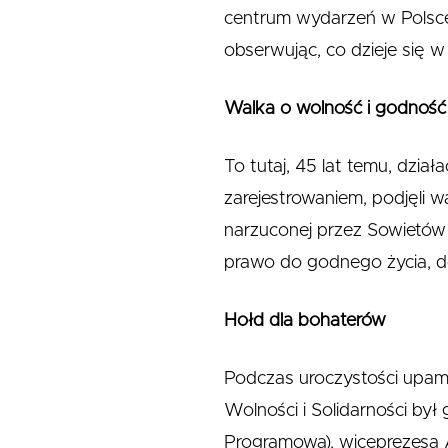
centrum wydarzeń w Polsce,
obserwując, co dzieje się w
Walka o wolność i godność
To tutaj, 45 lat temu, działa
zarejestrowaniem, podjęli w
narzuconej przez Sowietów
prawo do godnego życia, do 
Hołd dla bohaterów
Podczas uroczystości upami
Wolności i Solidarności b
Programowa), wiceprezesa 