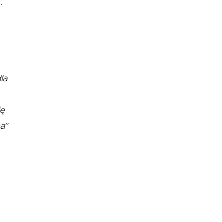
.
la
ię
a”