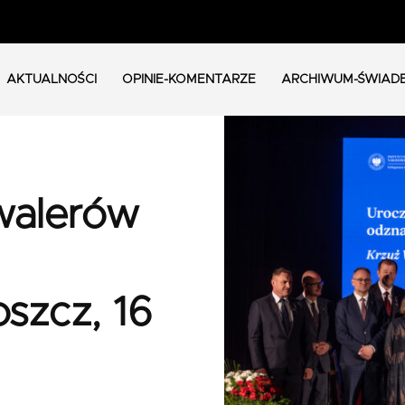
AKTUALNOŚCI
OPINIE-KOMENTARZE
ARCHIWUM-ŚWIAD
walerów
szcz, 16