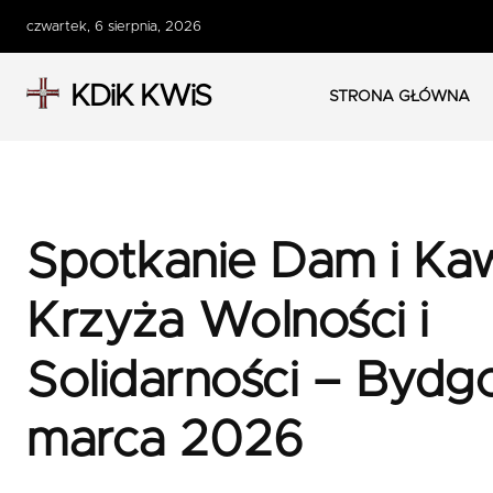
czwartek, 6 sierpnia, 2026
KDiK KWiS
STRONA GŁÓWNA
Spotkanie Dam i Ka
Krzyża Wolności i
Solidarności – Bydgo
marca 2026