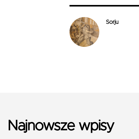
Sorju
Najnowsze wpisy