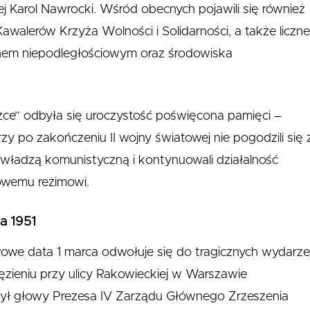
j Karol Nawrocki. Wśród obecnych pojawili się również
awalerów Krzyża Wolności i Solidarności, a także liczn
chem niepodległościowym oraz środowiska
czce” odbyła się uroczystość poświęcona pamięci
–
zy po zakończeniu II wojny światowej nie pogodzili się 
władzą komunistyczną i kontynuowali działalność
owemu reżimowi.
a 1951
we data 1 marca odwołuje się do tragicznych wydarz
zieniu przy ulicy Rakowieckiej w Warszawie
ył głowy Prezesa IV Zarządu Głównego Zrzeszenia