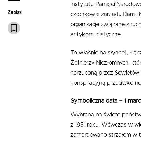
Instytutu Pamięci Narodowe
Zapisz
członkowie zarządu Dam i K
organizacje związane z ru
antykomunistyczne.
To właśnie na słynnej „Łą
Żołnierzy Niezłomnych, któr
narzuconą przez Sowietów 
konspiracyjną przeciwko n
Symboliczna data – 1 marc
Wybrana na święto państwo
z 1951 roku. Wówczas w wię
zamordowano strzałem w t