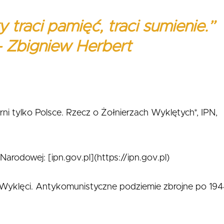
 traci pamięć, traci sumienie.”
– Zbigniew Herbert
erni tylko Polsce. Rzecz o Żołnierzach Wyklętych*, IPN,
Narodowej: [ipn.gov.pl](https://ipn.gov.pl)
e Wyklęci. Antykomunistyczne podziemie zbrojne po 19