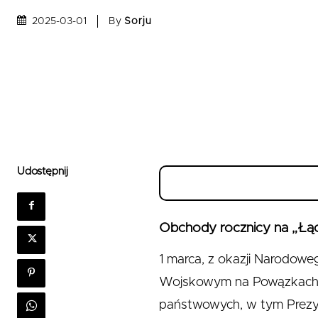
By
Sorju
2025-03-01
Udostępnij
Obchody rocznicy na „Łą
1 marca, z okazji Narodowe
Wojskowym na Powązkach w
państwowych, w tym Prezyd