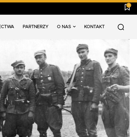
0
ECTWA
PARTNERZY
O NAS
KONTAKT