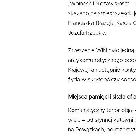
„Wolność i Niezawisłość” –
skazano na śmierć sześciu
Franciszka Błażeja, Karola
Józefa Rzepkę.
Zrzeszenie WiN było jedną z
antykomunistycznego podzie
Krajowej, a następnie konty
życia w skrytobójczy sposó
Miejsca pamięci i skala ofi
Komunistyczny terror objął c
wiele – od słynnej katowni
na Powązkach, po rozprosz