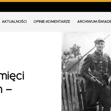
AKTUALNOŚCI
OPINIE-KOMENTARZE
ARCHIWUM-ŚWIAD
mięci
h –