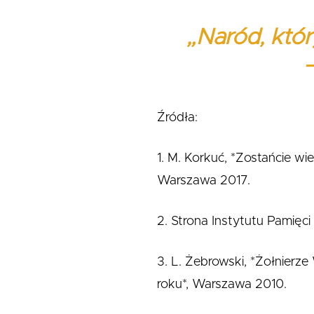
„Naród, który
Źródła:
1. M. Korkuć, *Zostańcie wi
Warszawa 2017.
2. Strona Instytutu Pamięci 
3. L. Żebrowski, *Żołnierz
roku*, Warszawa 2010.