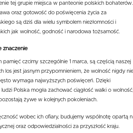
cenie tej grupie miejsca w panteonie polskich bohaterów
awa oraz gotowość do poświęcenia życia za
kiego są dziś dla wielu symbolem niezłomności i
akich jak wolność, godność i narodowa tożsamość.
e znaczenie
h pamięć czcimy szczególnie 1 marca, są częścią naszej
ch los jest jasnym przypomnieniem, że wolność nigdy ni
 często wymaga najwyższych poświęceń. Dzięki
h ludzi Polska mogła zachować ciągłość walki o wolność
– pozostają żywe w kolejnych pokoleniach.
ęczność wobec ich ofiary, budujemy wspólnotę opartą 
cznej oraz odpowiedzialności za przyszłość kraju.