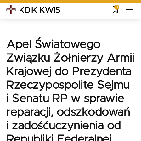
0
KDiK KWiS
Apel Światowego
Związku Żołnierzy Armii
Krajowej do Prezydenta
Rzeczypospolite Sejmu
i Senatu RP w sprawie
reparacji, odszkodowań
i zadośćuczynienia od
Republiki Federalnej