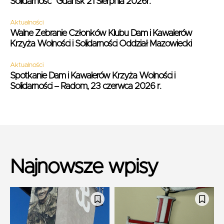
Solidarność” Gdańsk 21 Sierpnia 2026r.
Aktualności
Walne Zebranie Członków Klubu Dam i Kawalerów
Krzyża Wolności i Solidarności Oddział Mazowiecki
Aktualności
Spotkanie Dam i Kawalerów Krzyża Wolności i
Solidarności – Radom, 23 czerwca 2026 r.
Najnowsze wpisy