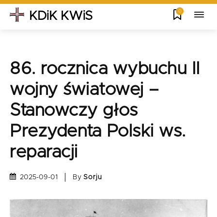
0
KDiK KWiS
86. rocznica wybuchu II
wojny światowej –
Stanowczy głos
Prezydenta Polski ws.
reparacji
By
Sorju
2025-09-01