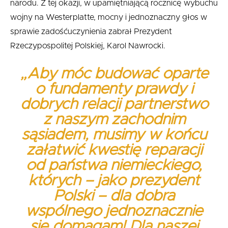
narodu. Z tej okazji, w upamiętniającą rocznicę wybuchu
wojny na Westerplatte, mocny i jednoznaczny głos w
sprawie zadośćuczynienia zabrał Prezydent
Rzeczypospolitej Polskiej, Karol Nawrocki.
„Aby móc budować oparte
o fundamenty prawdy i
dobrych relacji partnerstwo
z naszym zachodnim
sąsiadem, musimy w końcu
załatwić kwestię reparacji
od państwa niemieckiego,
których – jako prezydent
Polski – dla dobra
wspólnego jednoznacznie
się domagam! Dla naszej