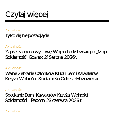
Czytaj więcej
Aktualności
Tylko się nie pozabijajcie
Aktualności
Zapraszamy na wystawę Wojciecha Milewskiego „Moja
Solidarność” Gdańsk 21 Sierpnia 2026r.
Aktualności
Walne Zebranie Członków Klubu Dam i Kawalerów
Krzyża Wolności i Solidarności Oddział Mazowiecki
Aktualności
Spotkanie Dam i Kawalerów Krzyża Wolności i
Solidarności – Radom, 23 czerwca 2026 r.
Aktualności