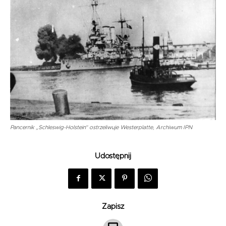
Pancernik „Schleswig-Holstein” ostrzeliwuje Westerplatte, Archiwum IPN
Udostępnij
Zapisz