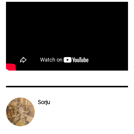
Sorju