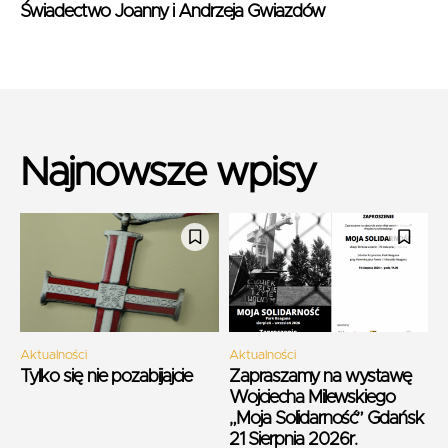
Świadectwo Joanny i Andrzeja Gwiazdów
Najnowsze wpisy
Aktualności
Aktualności
Tylko się nie pozabijajcie
Zapraszamy na wystawę
Wojciecha Milewskiego
„Moja Solidarność” Gdańsk
21 Sierpnia 2026r.