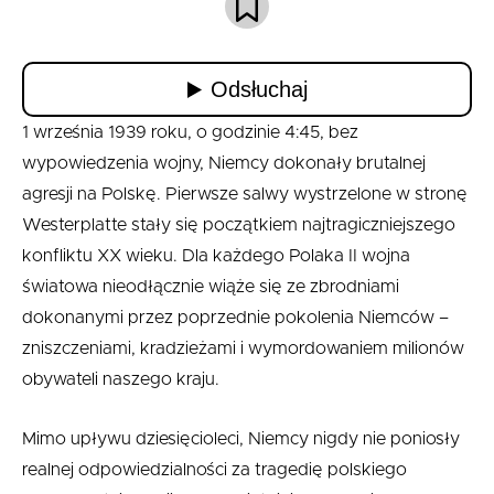
1 września 1939 roku, o godzinie 4:45, bez
wypowiedzenia wojny, Niemcy dokonały brutalnej
agresji na Polskę. Pierwsze salwy wystrzelone w stronę
Westerplatte stały się początkiem najtragiczniejszego
konfliktu XX wieku. Dla każdego Polaka II wojna
światowa nieodłącznie wiąże się ze zbrodniami
dokonanymi przez poprzednie pokolenia Niemców –
zniszczeniami, kradzieżami i wymordowaniem milionów
obywateli naszego kraju.
Mimo upływu dziesięcioleci, Niemcy nigdy nie poniosły
realnej odpowiedzialności za tragedię polskiego