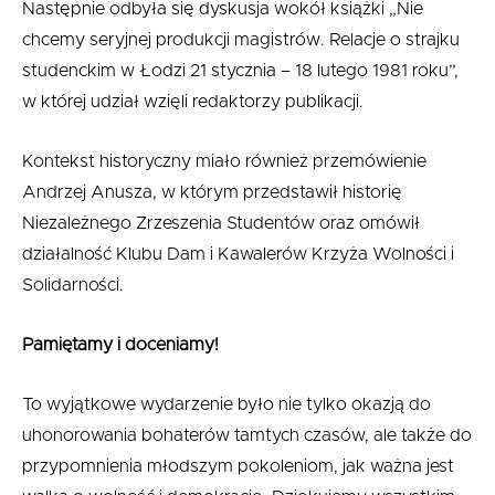
Następnie odbyła się dyskusja wokół książki „Nie
chcemy seryjnej produkcji magistrów. Relacje o strajku
studenckim w Łodzi 21 stycznia – 18 lutego 1981 roku”,
w której udział wzięli redaktorzy publikacji.
Kontekst historyczny miało również przemówienie
Andrzej Anusza, w którym przedstawił historię
Niezależnego Zrzeszenia Studentów oraz omówił
działalność Klubu Dam i Kawalerów Krzyża Wolności i
Solidarności.
Pamiętamy i doceniamy!
To wyjątkowe wydarzenie było nie tylko okazją do
uhonorowania bohaterów tamtych czasów, ale także do
przypomnienia młodszym pokoleniom, jak ważna jest