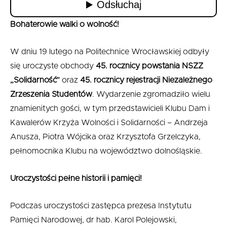
Bohaterowie walki o wolność!
W dniu 19 lutego na Politechnice Wrocławskiej odbyły
się uroczyste obchody
45. rocznicy powstania NSZZ
„Solidarność”
oraz
45. rocznicy rejestracji Niezależnego
Zrzeszenia Studentów
. Wydarzenie zgromadziło wielu
znamienitych gości, w tym przedstawicieli Klubu Dam i
Kawalerów Krzyża Wolności i Solidarności – Andrzeja
Anusza, Piotra Wójcika oraz Krzysztofa Grzelczyka,
pełnomocnika Klubu na województwo dolnośląskie.
Uroczystości pełne historii i pamięci!
Podczas uroczystości zastępca prezesa Instytutu
Pamięci Narodowej, dr hab. Karol Polejowski,