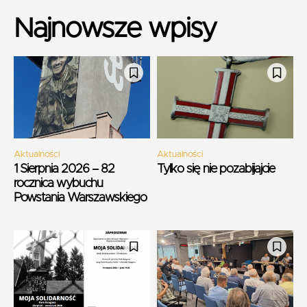
Najnowsze wpisy
Aktualności
Aktualności
1 Sierpnia 2026 – 82
Tylko się nie pozabijajcie
rocznica wybuchu
Powstania Warszawskiego