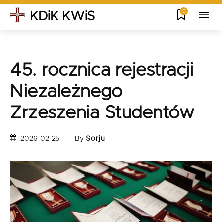
0
KDiK KWiS
45. rocznica rejestracji
Niezależnego
Zrzeszenia Studentów
By
Sorju
2026-02-25