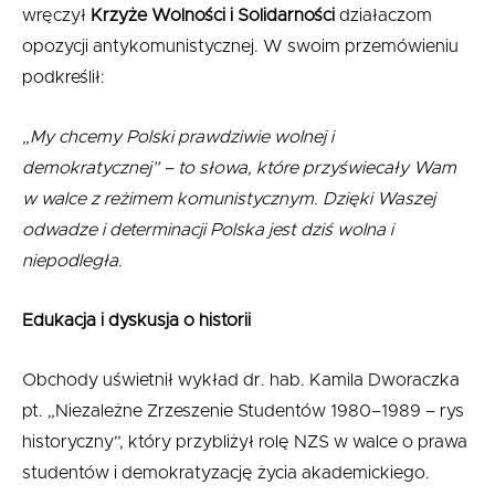
wręczył
Krzyże Wolności i Solidarności
działaczom
opozycji antykomunistycznej. W swoim przemówieniu
podkreślił:
„My chcemy Polski prawdziwie wolnej i
demokratycznej” – to słowa, które przyświecały Wam
w walce z reżimem komunistycznym. Dzięki Waszej
odwadze i determinacji Polska jest dziś wolna i
niepodległa.
Edukacja i dyskusja o historii
Obchody uświetnił wykład dr. hab. Kamila Dworaczka
pt. „Niezależne Zrzeszenie Studentów 1980–1989 – rys
historyczny”, który przybliżył rolę NZS w walce o prawa
studentów i demokratyzację życia akademickiego.