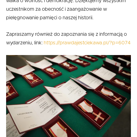
walka o wolność i demokrację. Dziękujemy wszystkim
uczestnikom za obecność i zaangażowanie w
pielęgnowanie pamięci o naszej historii.
Zapraszamy również do zapoznania się z informacją o
wydarzeniu, link:
https://prawdajestciekawa.pl/?p=6074