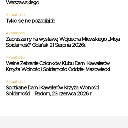
Warszawskiego
Aktualności
Tylko się nie pozabijajcie
Aktualności
Zapraszamy na wystawę Wojciecha Milewskiego „Moja
Solidarność” Gdańsk 21 Sierpnia 2026r.
Aktualności
Walne Zebranie Członków Klubu Dam i Kawalerów
Krzyża Wolności i Solidarności Oddział Mazowiecki
Aktualności
Spotkanie Dam i Kawalerów Krzyża Wolności i
Solidarności – Radom, 23 czerwca 2026 r.